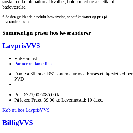
ønsker en kombination af kvalitet, holdbarhed og æstetik i dit
badeværelse.
* Se den gældende produkt beskrivelse, specifikationer og pris på
leverandørens side.
Sammenlign priser hos leverandører
LavprisVVS
Virksomhed
Partner reklame link
Damixa Silhouet BS1 kararmatur med brusesæt, børstet kobber
PVD
Pris:
6325,00
6085,00 kr.
På lager. Fragt: 39,00 kr. Leveringstid: 10 dage.
Køb nu hos LavprisVVS
BilligVVS