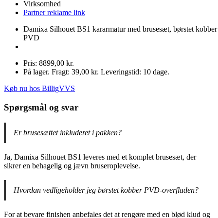
Virksomhed
Partner reklame link
Damixa Silhouet BS1 kararmatur med brusesæt, børstet kobber
PVD
Pris: 8899,00 kr.
På lager. Fragt: 39,00 kr. Leveringstid: 10 dage.
Køb nu hos BilligVVS
Spørgsmål og svar
Er brusesættet inkluderet i pakken?
Ja, Damixa Silhouet BS1 leveres med et komplet brusesæt, der
sikrer en behagelig og jævn bruseroplevelse.
Hvordan vedligeholder jeg børstet kobber PVD-overfladen?
For at bevare finishen anbefales det at rengøre med en blød klud og