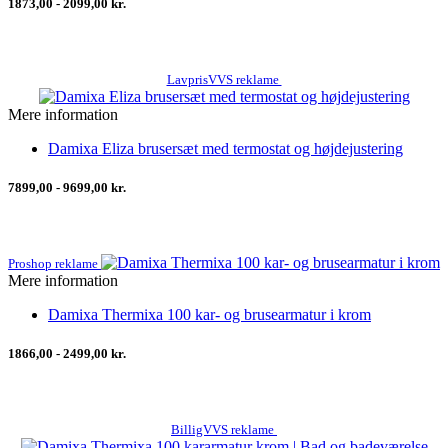
1873,00 - 2099,00 kr.
LavprisVVS reklame
Mere information
Damixa Eliza brusersæt med termostat og højdejustering
7899,00 - 9699,00 kr.
Proshop reklame
Mere information
Damixa Thermixa 100 kar- og brusearmatur i krom
1866,00 - 2499,00 kr.
BilligVVS reklame