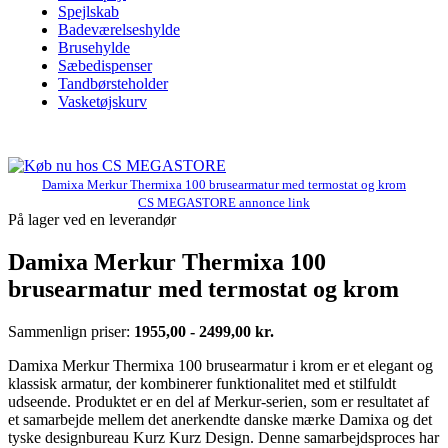
Spejlskab
Badeværelseshylde
Brusehylde
Sæbedispenser
Tandbørsteholder
Vasketøjskurv
Damixa Merkur Thermixa 100 brusearmatur med termostat og krom
CS MEGASTORE annonce link
På lager ved en leverandør
Damixa Merkur Thermixa 100
brusearmatur med termostat og krom
Sammenlign priser:
1955,00 - 2499,00 kr.
Damixa Merkur Thermixa 100 brusearmatur i krom er et elegant og
klassisk armatur, der kombinerer funktionalitet med et stilfuldt
udseende. Produktet er en del af Merkur-serien, som er resultatet af
et samarbejde mellem det anerkendte danske mærke Damixa og det
tyske designbureau Kurz Kurz Design. Denne samarbejdsproces har