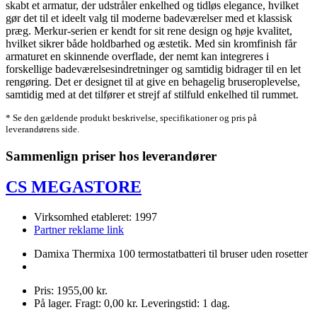
skabt et armatur, der udstråler enkelhed og tidløs elegance, hvilket
gør det til et ideelt valg til moderne badeværelser med et klassisk
præg. Merkur-serien er kendt for sit rene design og høje kvalitet,
hvilket sikrer både holdbarhed og æstetik. Med sin kromfinish får
armaturet en skinnende overflade, der nemt kan integreres i
forskellige badeværelsesindretninger og samtidig bidrager til en let
rengøring. Det er designet til at give en behagelig bruseroplevelse,
samtidig med at det tilfører et strejf af stilfuld enkelhed til rummet.
* Se den gældende produkt beskrivelse, specifikationer og pris på
leverandørens side.
Sammenlign priser hos leverandører
CS MEGASTORE
Virksomhed etableret: 1997
Partner reklame link
Damixa Thermixa 100 termostatbatteri til bruser uden rosetter
Pris: 1955,00 kr.
På lager. Fragt: 0,00 kr. Leveringstid: 1 dag.