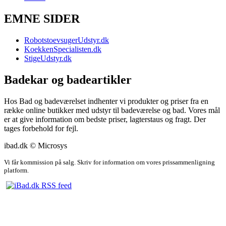
EMNE SIDER
RobotstoevsugerUdstyr.dk
KoekkenSpecialisten.dk
StigeUdstyr.dk
Badekar og badeartikler
Hos Bad og badeværelset indhenter vi produkter og priser fra en
række online butikker med udstyr til badeværelse og bad. Vores mål
er at give information om bedste priser, lagterstaus og fragt. Der
tages forbehold for fejl.
ibad.dk © Microsys
Vi får kommission på salg. Skriv for information om vores prissammenligning
platform.