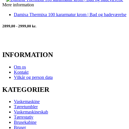
Mere information
Damixa Thermixa 100 kararmatur krom | Bad og badeværelse
2899,00 - 2999,00 kr.
INFORMATION
Om os
Kontakt
Vilkår og person data
KATEGORIER
Vaskemaskine
Tørretumbler
Vaskemaskineskab
Tørrestativ
Brusekabine
Bruser