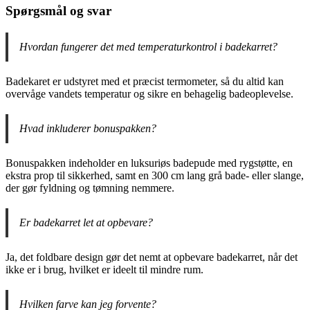
Spørgsmål og svar
Hvordan fungerer det med temperaturkontrol i badekarret?
Badekaret er udstyret med et præcist termometer, så du altid kan
overvåge vandets temperatur og sikre en behagelig badeoplevelse.
Hvad inkluderer bonuspakken?
Bonuspakken indeholder en luksuriøs badepude med rygstøtte, en
ekstra prop til sikkerhed, samt en 300 cm lang grå bade- eller slange,
der gør fyldning og tømning nemmere.
Er badekarret let at opbevare?
Ja, det foldbare design gør det nemt at opbevare badekarret, når det
ikke er i brug, hvilket er ideelt til mindre rum.
Hvilken farve kan jeg forvente?