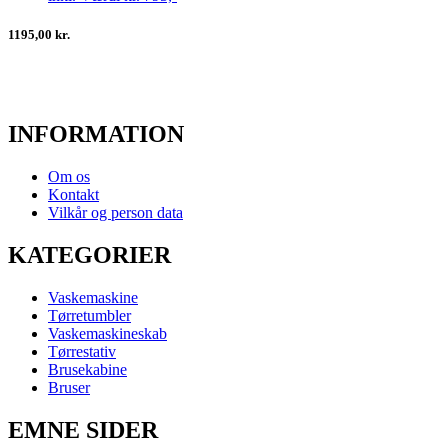
1195,00 kr.
INFORMATION
Om os
Kontakt
Vilkår og person data
KATEGORIER
Vaskemaskine
Tørretumbler
Vaskemaskineskab
Tørrestativ
Brusekabine
Bruser
EMNE SIDER