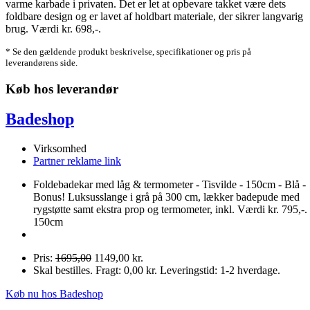
varme karbade i privaten. Det er let at opbevare takket være dets
foldbare design og er lavet af holdbart materiale, der sikrer langvarig
brug. Værdi kr. 698,-.
* Se den gældende produkt beskrivelse, specifikationer og pris på
leverandørens side.
Køb hos leverandør
Badeshop
Virksomhed
Partner reklame link
Foldebadekar med låg & termometer - Tisvilde - 150cm - Blå -
Bonus! Luksusslange i grå på 300 cm, lækker badepude med
rygstøtte samt ekstra prop og termometer, inkl. Værdi kr. 795,-. 
150cm
Pris:
1695,00
1149,00 kr.
Skal bestilles. Fragt: 0,00 kr. Leveringstid: 1-2 hverdage.
Køb nu hos Badeshop