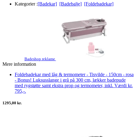
Kategorier :
[Badekar]
[Badebalje]
[Foldebadekar]
Badeshop reklame
Mere information
Foldebadekar med låg & termometer - Tisvilde - 150cm - rosa
- Bonus! Luksusslange i grå på 300 cm, lækker badepude
med rygstøtte samt ekstra prop og termometer, inkl. Værdi kr.
795,-.
1295,00 kr.