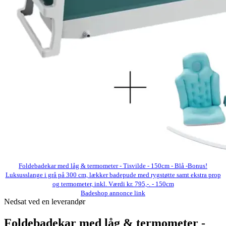
Foldebadekar med låg & termometer - Tisvilde - 150cm - Blå -Bonus!
Luksusslange i grå på 300 cm, lækker badepude med rygstøtte samt ekstra prop
og termometer, inkl. Værdi kr. 795,-. - 150cm
Badeshop annonce link
Nedsat ved en leverandør
Foldebadekar med låg & termometer -