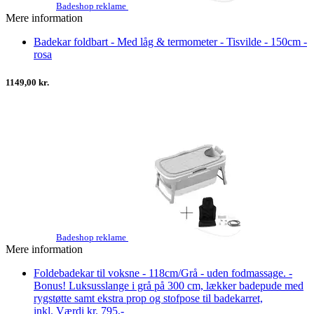
Badeshop reklame
Mere information
Badekar foldbart - Med låg & termometer - Tisvilde - 150cm -
rosa
1149,00 kr.
Badeshop reklame
Mere information
Foldebadekar til voksne - 118cm/Grå - uden fodmassage. -
Bonus! Luksusslange i grå på 300 cm, lækker badepude med
rygstøtte samt ekstra prop og stofpose til badekarret,
inkl. Værdi kr. 795,-