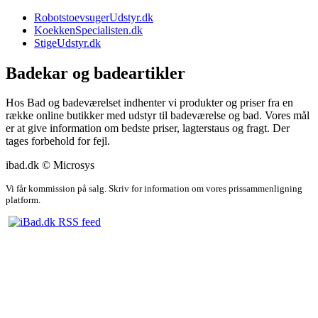
RobotstoevsugerUdstyr.dk
KoekkenSpecialisten.dk
StigeUdstyr.dk
Badekar og badeartikler
Hos Bad og badeværelset indhenter vi produkter og priser fra en
række online butikker med udstyr til badeværelse og bad. Vores mål
er at give information om bedste priser, lagterstaus og fragt. Der
tages forbehold for fejl.
ibad.dk © Microsys
Vi får kommission på salg. Skriv for information om vores prissammenligning
platform.