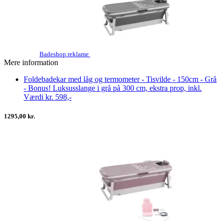
Badeshop reklame
Mere information
Foldebadekar med låg og termometer - Tisvilde - 150cm - Grå
- Bonus! Luksusslange i grå på 300 cm, ekstra prop, inkl.
Værdi kr. 598,-
1295,00 kr.