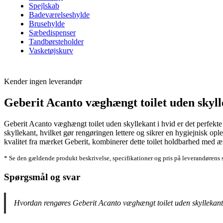
Spejlskab
Badeværelseshylde
Brusehylde
Sæbedispenser
Tandbørsteholder
Vasketøjskurv
Kender ingen leverandør
Geberit Acanto væghængt toilet uden skyll
Geberit Acanto væghængt toilet uden skyllekant i hvid er det perfekte va
skyllekant, hvilket gør rengøringen lettere og sikrer en hygiejnisk opl
kvalitet fra mærket Geberit, kombinerer dette toilet holdbarhed med 
* Se den gældende produkt beskrivelse, specifikationer og pris på leverandørens 
Spørgsmål og svar
Hvordan rengøres Geberit Acanto væghængt toilet uden skyllekan