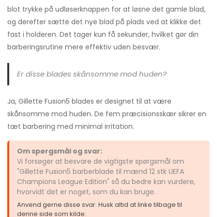
blot trykke på udløserknappen for at løsne det gamle blad,
og derefter sætte det nye blad på plads ved at klikke det
fast i holderen. Det tager kun få sekunder, hvilket gør din
barberingsrutine mere effektiv uden besvær.
Er disse blades skånsomme mod huden?
Ja, Gillette Fusion5 blades er designet til at være
skånsomme mod huden. De fem præcisionsskær sikrer en
tæt barbering med minimal irritation.
Om spørgsmål og svar:
Vi forsøger at besvare de vigtigste spørgsmål om
"Gillette Fusion5 barberblade til mænd 12 stk UEFA
Champions League Edition" så du bedre kan vurdere,
hvorvidt det er noget, som du kan bruge.
Anvend gerne disse svar. Husk altid at linke tilbage til
denne side som kilde: