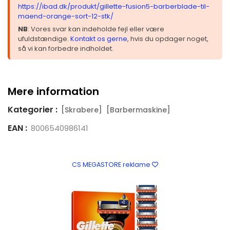
https://ibad.dk/produkt/gillette-fusion5-barberblade-til-
maend-orange-sort-12-stk/
NB
: Vores svar kan indeholde fejl eller være
ufuldstændige.
Kontakt os gerne
, hvis du opdager noget,
så vi kan forbedre indholdet.
Mere information
Kategorier :
[Skrabere]
[Barbermaskine]
EAN :
8006540986141
CS MEGASTORE reklame