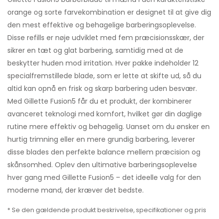
orange og sorte farvekombination er designet til at give dig
den mest effektive og behagelige barberingsoplevelse.
Disse refills er nøje udviklet med fem præcisionsskær, der
sikrer en tæt og glat barbering, samtidig med at de
beskytter huden mod irritation. Hver pakke indeholder 12
specialfremstillede blade, som er lette at skifte ud, så du
altid kan opnå en frisk og skarp barbering uden besvær.
Med Gillette Fusion5 får du et produkt, der kombinerer
avanceret teknologi med komfort, hvilket gør din daglige
rutine mere effektiv og behagelig. Uanset om du ønsker en
hurtig trimning eller en mere grundig barbering, leverer
disse blades den perfekte balance mellem præcision og
skånsomhed. Oplev den ultimative barberingsoplevelse
hver gang med Gillette Fusion5 – det ideelle valg for den
moderne mand, der kræver det bedste.
* Se den gældende produkt beskrivelse, specifikationer og pris