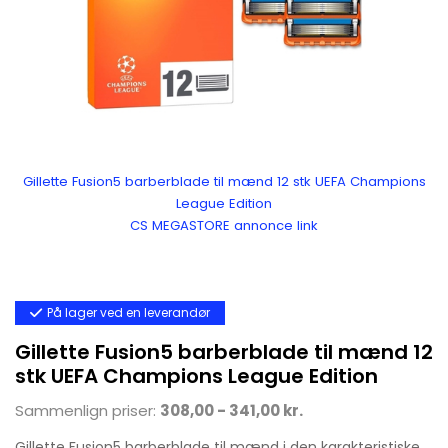
Gillette Fusion5 barberblade til mænd 12 stk UEFA Champions
League Edition
CS MEGASTORE annonce link
På lager ved en leverandør
Gillette Fusion5 barberblade til mænd 12
stk UEFA Champions League Edition
Sammenlign priser:
308,00 - 341,00 kr.
Gillette Fusion5 barberblade til mænd i den karakteristiske