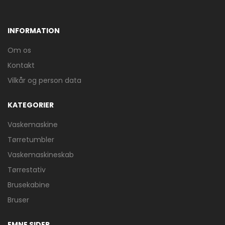
INFORMATION
Om os
Kontakt
Vilkår og person data
KATEGORIER
Vaskemaskine
Tørretumbler
Vaskemaskineskab
Tørrestativ
Brusekabine
Bruser
EMNE SIDER