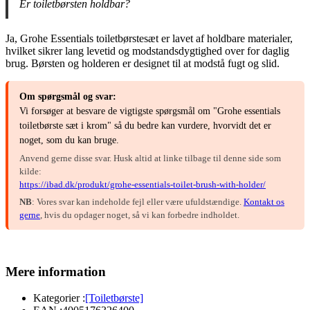
Er toiletbørsten holdbar?
Ja, Grohe Essentials toiletbørstesæt er lavet af holdbare materialer,
hvilket sikrer lang levetid og modstandsdygtighed over for daglig
brug. Børsten og holderen er designet til at modstå fugt og slid.
Om spørgsmål og svar:
Vi forsøger at besvare de vigtigste spørgsmål om "Grohe essentials
toiletbørste sæt i krom" så du bedre kan vurdere, hvorvidt det er
noget, som du kan bruge.
Anvend gerne disse svar. Husk altid at linke tilbage til denne side som
kilde:
https://ibad.dk/produkt/grohe-essentials-toilet-brush-with-holder/
NB
: Vores svar kan indeholde fejl eller være ufuldstændige.
Kontakt os
gerne
, hvis du opdager noget, så vi kan forbedre indholdet.
Mere information
Kategorier :
[Toiletbørste]