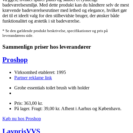
badeværelsesmiljø. Med dette produkt kan du håndtere selv de mest
krævende badeværelsesrutiner med lethed og elegance, hvilket gør
det til et ideelt valg for den stilbevidste bruger, der ønsker både
funktionalitet og æstetik i sit badeværelse.
* Se den gældende produkt beskrivelse, specifikationer og pris på
leverandørens side.
Sammenlign priser hos leverandører
Proshop
Virksomhed etableret: 1995
Partner reklame link
Grohe essentials toilet brush with holder
Pris: 363,00 kr.
På lager. Fragt: 39,00 kr. Afhent i Aarhus og København.
Køb nu hos Proshop
LavprisVVS