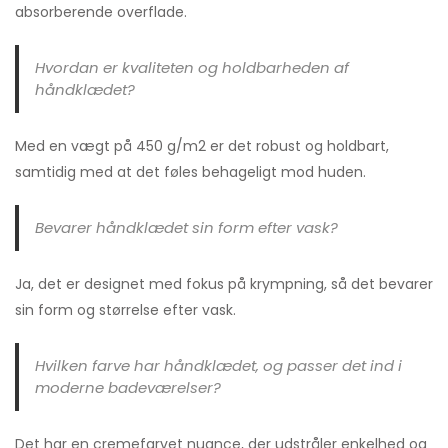
absorberende overflade.
Hvordan er kvaliteten og holdbarheden af
håndklædet?
Med en vægt på 450 g/m2 er det robust og holdbart,
samtidig med at det føles behageligt mod huden.
Bevarer håndklædet sin form efter vask?
Ja, det er designet med fokus på krympning, så det bevarer
sin form og størrelse efter vask.
Hvilken farve har håndklædet, og passer det ind i
moderne badeværelser?
Det har en cremefarvet nuance, der udstråler enkelhed og