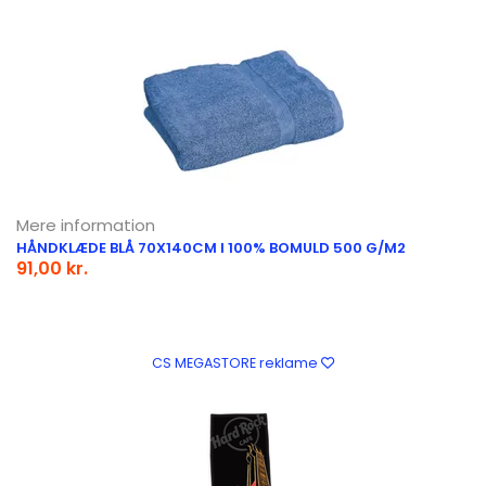
Mere information
HÅNDKLÆDE BLÅ 70X140CM I 100% BOMULD 500 G/M2
91,00 kr.
CS MEGASTORE reklame