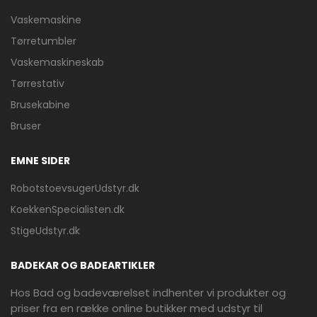
Vaskemaskine
Tørretumbler
Vaskemaskineskab
Tørrestativ
Brusekabine
Bruser
EMNE SIDER
RobotstoevsugerUdstyr.dk
KoekkenSpecialisten.dk
StigeUdstyr.dk
BADEKAR OG BADEARTIKLER
Hos Bad og badeværelset indhenter vi produkter og
priser fra en række online butikker med udstyr til