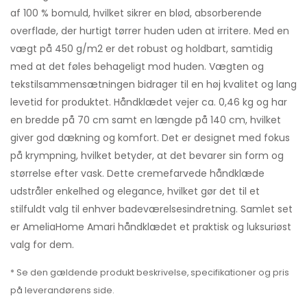
af 100 % bomuld, hvilket sikrer en blød, absorberende
overflade, der hurtigt tørrer huden uden at irritere. Med en
vægt på 450 g/m2 er det robust og holdbart, samtidig
med at det føles behageligt mod huden. Vægten og
tekstilsammensætningen bidrager til en høj kvalitet og lang
levetid for produktet. Håndklædet vejer ca. 0,46 kg og har
en bredde på 70 cm samt en længde på 140 cm, hvilket
giver god dækning og komfort. Det er designet med fokus
på krympning, hvilket betyder, at det bevarer sin form og
størrelse efter vask. Dette cremefarvede håndklæde
udstråler enkelhed og elegance, hvilket gør det til et
stilfuldt valg til enhver badeværelsesindretning. Samlet set
er AmeliaHome Amari håndklædet et praktisk og luksuriøst
valg for dem.
* Se den gældende produkt beskrivelse, specifikationer og pris
på leverandørens side.