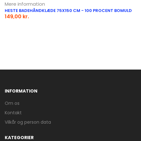
Mere information
HESTE BADEHÅNDKLÆDE 75X150 CM - 100 PROCENT BOMULD
149,00 kr.
INFORMATION
Om os
Kontakt
Vilkår og person data
KATEGORIER