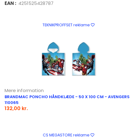
EAN :
4251525428787
TEKNIKPROFFSET reklame
Mere information
BRANDMAC PONCHO HÅNDKLÆDE - 50 X 100 CM - AVENGERS
110065
132,00 kr.
CS MEGASTORE reklame