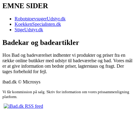
EMNE SIDER
RobotstoevsugerUdstyr.dk
KoekkenSpecialisten.dk
StigeUdstyr.dk
Badekar og badeartikler
Hos Bad og badeværelset indhenter vi produkter og priser fra en
række online butikker med udstyr til badeværelse og bad. Vores mål
er at give information om bedste priser, lagterstaus og fragt. Der
tages forbehold for fejl.
ibad.dk © Microsys
Vi får kommission på salg. Skriv for information om vores prissammenligning
platform.