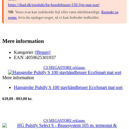
https://ibad.dk/produkt/hg-hundebruser-150-3jet-mat-sort/
NB
: Vores svar kan indeholde fejl eller være ufuldstændige.
Kontakt os
gerne
, hvis du opdager noget, så vi kan forbedre indholdet.
Mere information
Kategorier :
[Bruser]
EAN :
4059625301937
CS MEGASTORE reklame
Mere information
Hansgrohe Pulsify S 100 stavhåndbruser EcoSmart mat sort
628,00 - 803,00 kr.
CS MEGASTORE reklame