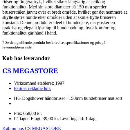
ridser og fingeraftryk, hvilket sikrer langvarig æstetik og
funktionalitet. Med sin store diameter på 150 mm spreder
bruserstrålen jævnt over et bredt område, hvilket gør det nemmere at
skylle større hunde eller områder uden at skulle flytte bruseren
konstant. Denne produkt er ideel til hundeejere, der ønsker en
praktisk og elegant løsning til hundebadning, hvor komfort og
funktionalitet går hånd i hånd.
* Se den gældende produkt beskrivelse, specifikationer og pris på
leverandørens side.
Køb hos leverandør
CS MEGASTORE
Virksomhed etableret: 1997
Partner reklame link
HG Dogshower håndbruser - 150mm hundebruser mat sort
Pris: 668,00 kr.
På lager. Fragt: 39,00 kr. Leveringstid: 1 dag.
Køb nu hos CS MEGASTORE