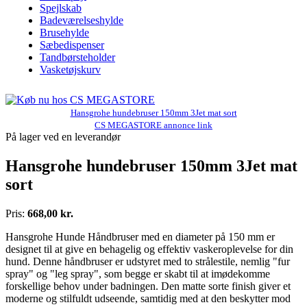
Spejlskab
Badeværelseshylde
Brusehylde
Sæbedispenser
Tandbørsteholder
Vasketøjskurv
Hansgrohe hundebruser 150mm 3Jet mat sort
CS MEGASTORE annonce link
På lager ved en leverandør
Hansgrohe hundebruser 150mm 3Jet mat
sort
Pris:
668,00 kr.
Hansgrohe Hunde Håndbruser med en diameter på 150 mm er
designet til at give en behagelig og effektiv vaskeroplevelse for din
hund. Denne håndbruser er udstyret med to strålestile, nemlig "fur
spray" og "leg spray", som begge er skabt til at imødekomme
forskellige behov under badningen. Den matte sorte finish giver et
moderne og stilfuldt udseende, samtidig med at den beskytter mod