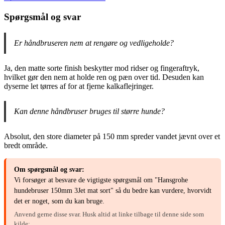
Spørgsmål og svar
Er håndbruseren nem at rengøre og vedligeholde?
Ja, den matte sorte finish beskytter mod ridser og fingeraftryk,
hvilket gør den nem at holde ren og pæn over tid. Desuden kan
dyserne let tørres af for at fjerne kalkaflejringer.
Kan denne håndbruser bruges til større hunde?
Absolut, den store diameter på 150 mm spreder vandet jævnt over et
bredt område.
Om spørgsmål og svar:
Vi forsøger at besvare de vigtigste spørgsmål om "Hansgrohe
hundebruser 150mm 3Jet mat sort" så du bedre kan vurdere, hvorvidt
det er noget, som du kan bruge.
Anvend gerne disse svar. Husk altid at linke tilbage til denne side som
kilde: