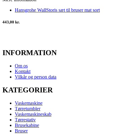
Hansgrohe WallStoris sæt til bruser mat sort
443,00 kr.
INFORMATION
Om os
Kontakt
Vilkår og person data
KATEGORIER
Vaskemaskine
Tørretumbler
Vaskemaskineskab
Tørrestativ
Brusekabine
Bruser