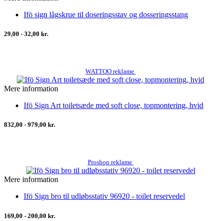
Ifö sign lågskrue til doseringsstav og dosseringsstang
29,00 - 32,00 kr.
WATTOO reklame
Mere information
Ifö Sign Art toiletsæde med soft close, topmontering, hvid
832,00 - 979,00 kr.
Proshop reklame
Mere information
Ifö Sign bro til udløbsstativ 96920 - toilet reservedel
169,00 - 200,00 kr.