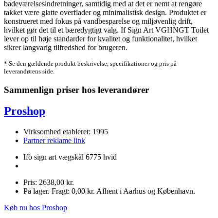
badeværelsesindretninger, samtidig med at det er nemt at rengøre
takket være glatte overflader og minimalistisk design. Produktet er
konstrueret med fokus på vandbesparelse og miljøvenlig drift,
hvilket gør det til et bæredygtigt valg. If Sign Art VGHNGT Toilet
lever op til høje standarder for kvalitet og funktionalitet, hvilket
sikrer langvarig tilfredshed for brugeren.
* Se den gældende produkt beskrivelse, specifikationer og pris på
leverandørens side.
Sammenlign priser hos leverandører
Proshop
Virksomhed etableret: 1995
Partner reklame link
Ifö sign art vægskål 6775 hvid
Pris: 2638,00 kr.
På lager. Fragt: 0,00 kr. Afhent i Aarhus og København.
Køb nu hos Proshop