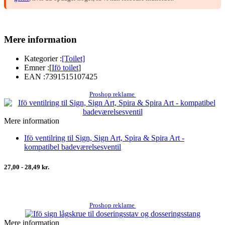
Mere information
Kategorier :
[Toilet]
Emner :
[
Ifö toilet
]
EAN :
7391515107425
Proshop reklame
Mere information
Ifö ventilring til Sign, Sign Art, Spira & Spira Art -
kompatibel badeværelsesventil
27,00 - 28,49 kr.
Proshop reklame
Mere information