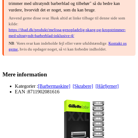
trimmer med ultratyndt barberblad og tilbehør" så du bedre kan
vurdere, hvorvidt det er noget, som du kan bruge.
Anvend gerne disse svar. Husk altid at linke tilbage til denne side som
kilde:
https://ibad.dk/produkt/melissa-genopladelig-skaeg-og-kropstrimmer-
med-ultratyndt-barberblad-inklusive-4/
NB
: Vores svar kan indeholde fejl eller være ufuldstændige.
Kontakt os
gerne
, hvis du opdager noget, så vi kan forbedre indholdet.
Mere information
Kategorier :
[Barbermaskine]
[Skrabere]
[Hårfjerner]
EAN :
8711902081616