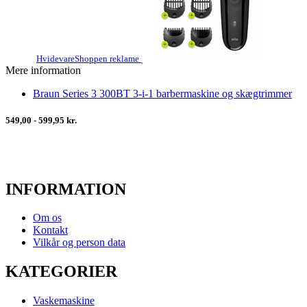
HvidevareShoppen reklame
Mere information
Braun Series 3 300BT 3-i-1 barbermaskine og skægtrimmer
549,00 - 599,95 kr.
INFORMATION
Om os
Kontakt
Vilkår og person data
KATEGORIER
Vaskemaskine