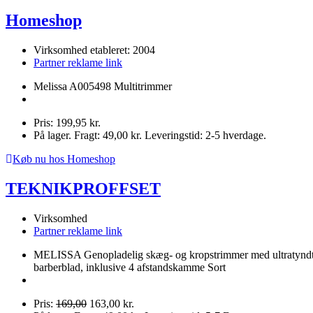
Homeshop
Virksomhed etableret: 2004
Partner reklame link
Melissa A005498 Multitrimmer
Pris: 199,95 kr.
På lager. Fragt: 49,00 kr. Leveringstid: 2-5 hverdage.
Køb nu hos Homeshop
TEKNIKPROFFSET
Virksomhed
Partner reklame link
MELISSA Genopladelig skæg- og kropstrimmer med ultratynd
barberblad, inklusive 4 afstandskamme Sort
Pris:
169,00
163,00 kr.