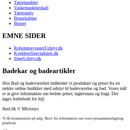
Tørretumbler
Vaskemaskineskab
Tørrestativ
Brusekabine
Bruser
EMNE SIDER
RobotstoevsugerUdstyr.dk
KoekkenSpecialisten.dk
StigeUdstyr.dk
Badekar og badeartikler
Hos Bad og badeværelset indhenter vi produkter og priser fra en
række online butikker med udstyr til badeværelse og bad. Vores mål
er at give information om bedste priser, lagterstaus og fragt. Der
tages forbehold for fejl.
ibad.dk © Microsys
Vi får kommission på salg. Skriv for information om vores prissammenligning
platform.