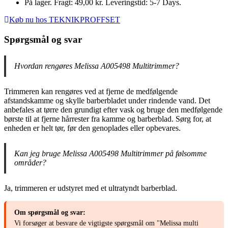
På lager. Fragt: 49,00 kr. Leveringstid: 5-7 Days.
Køb nu hos TEKNIKPROFFSET
Spørgsmål og svar
Hvordan rengøres Melissa A005498 Multitrimmer?
Trimmeren kan rengøres ved at fjerne de medfølgende
afstandskamme og skylle barberbladet under rindende vand. Det
anbefales at tørre den grundigt efter vask og bruge den medfølgende
børste til at fjerne hårrester fra kamme og barberblad. Sørg for, at
enheden er helt tør, før den genoplades eller opbevares.
Kan jeg bruge Melissa A005498 Multitrimmer på følsomme
områder?
Ja, trimmeren er udstyret med et ultratyndt barberblad.
Om spørgsmål og svar:
Vi forsøger at besvare de vigtigste spørgsmål om "Melissa multi