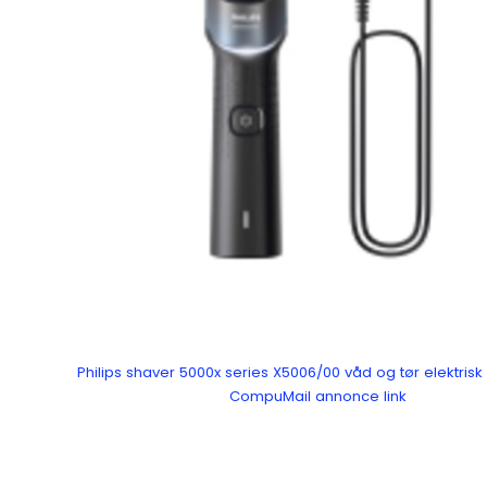
Philips shaver 5000x series X5006/00 våd og tør elektris
CompuMail annonce link