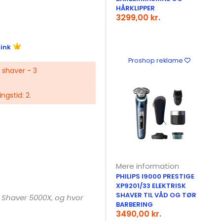
HÅRKLIPPER
3299,00 kr.
link
Proshop reklame
 shaver - 3
ingstid: 2.
Mere information
PHILIPS I9000 PRESTIGE
XP9201/33 ELEKTRISK
SHAVER TIL VÅD OG TØR
s Shaver 5000X, og hvor
BARBERING
3490,00 kr.