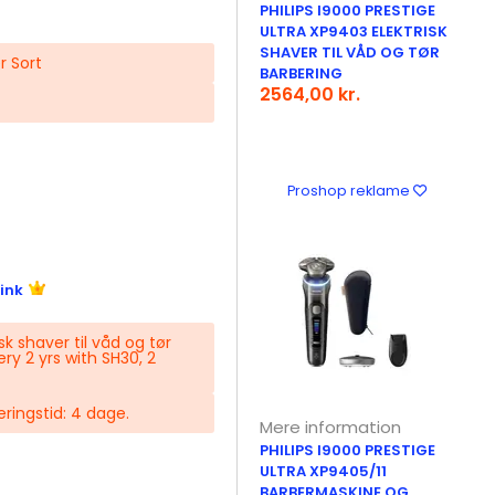
PHILIPS I9000 PRESTIGE
ULTRA XP9403 ELEKTRISK
SHAVER TIL VÅD OG TØR
r Sort
BARBERING
2564,00 kr.
Proshop reklame
ink
k shaver til våd og tør
ry 2 yrs with SH30, 2
veringstid: 4 dage.
Mere information
PHILIPS I9000 PRESTIGE
ULTRA XP9405/11
BARBERMASKINE OG