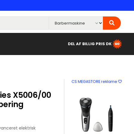
DEL AF BILLIG PRIS DK
CS MEGASTORE reklame
ries X5006/00
bering
anceret elektrisk