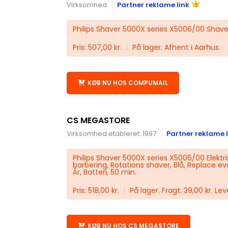
Virksomhed
Partner reklame link
Philips Shaver 5000X series X5006/00 Shave
Pris: 507,00 kr.
På lager. Afhent i Aarhus.
KØB NU HOS COMPUMAIL
CS MEGASTORE
Virksomhed etableret: 1997
Partner reklame l
Philips Shaver 5000X series X5006/00 Elektris
barbering, Rotations shaver, Blå, Replace eve
År, Batteri, 50 min.
Pris: 518,00 kr.
På lager. Fragt: 39,00 kr. Le
KØB NU HOS CS MEGASTORE