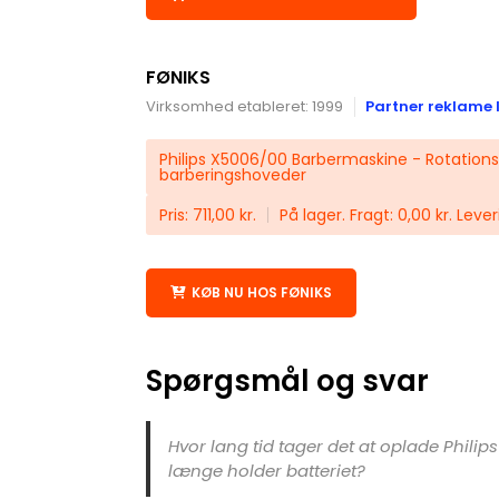
FØNIKS
Virksomhed etableret: 1999
Partner reklame 
Philips X5006/00 Barbermaskine - Rotations
barberingshoveder
Pris: 711,00 kr.
På lager. Fragt: 0,00 kr. Lever
KØB NU HOS FØNIKS
Spørgsmål og svar
Hvor lang tid tager det at oplade Philip
længe holder batteriet?