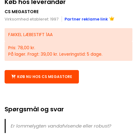
Køb hos leverandør
CS MEGASTORE
Virksomhed etableret: 1997
Partner reklame link
FAKKEL LÆBESTIFT 1AA
Pris: 78,00 kr.
På lager. Fragt: 39,00 kr. Leveringstid: 5 dage.
KØB NU HOS CS MEGASTORE
Spørgsmål og svar
Er lommelygten vandafvisende eller robust?