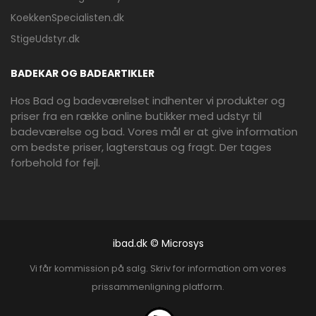
KoekkenSpecialisten.dk
StigeUdstyr.dk
BADEKAR OG BADEARTIKLER
Hos Bad og badeværelset indhenter vi produkter og
priser fra en række online butikker med udstyr til
badeværelse og bad. Vores mål er at give information
om bedste priser, lagterstaus og fragt. Der tages
forbehold for fejl.
ibad.dk © Microsys
Vi får kommission på salg. Skriv for information om vores
prissammenligning platform.