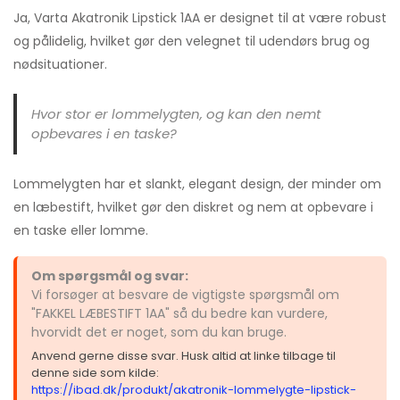
Ja, Varta Akatronik Lipstick 1AA er designet til at være robust
og pålidelig, hvilket gør den velegnet til udendørs brug og
nødsituationer.
Hvor stor er lommelygten, og kan den nemt
opbevares i en taske?
Lommelygten har et slankt, elegant design, der minder om
en læbestift, hvilket gør den diskret og nem at opbevare i
en taske eller lomme.
Om spørgsmål og svar:
Vi forsøger at besvare de vigtigste spørgsmål om
"FAKKEL LÆBESTIFT 1AA" så du bedre kan vurdere,
hvorvidt det er noget, som du kan bruge.
Anvend gerne disse svar. Husk altid at linke tilbage til
denne side som kilde:
https://ibad.dk/produkt/akatronik-lommelygte-lipstick-