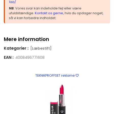
1aa/
NB
: Vores svar kan indeholde fejl eller være
ufuldstændige.
Kontakt os gerne
, hvis du opdager noget,
så vi kan forbedre indholdet.
Mere information
Kategorier :
[Læbestift]
EAN :
4008496771608
TEKNIKPROFFSET reklame