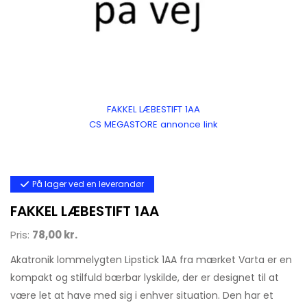
FAKKEL LÆBESTIFT 1AA
CS MEGASTORE annonce link
På lager ved en leverandør
FAKKEL LÆBESTIFT 1AA
Pris:
78,00 kr.
Akatronik lommelygten Lipstick 1AA fra mærket Varta er en
kompakt og stilfuld bærbar lyskilde, der er designet til at
være let at have med sig i enhver situation. Den har et