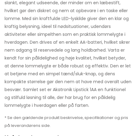
slankt, elegant udseende, der minder om en læbestift,
hvilket gør den diskret og nem at opbevare i en taske eller
lomme. Med sin kraftfulde LED-lyskilde giver den en klar og
kraftig belysning, ideel til nødsituationer, udendørs
aktiviteter eller simpelthen som en praktisk lommelygte i
hverdagen. Den drives af en enkelt AA-batteri, hvilket sikrer
nem adgang til reservedele og lang holdbarhed. Varta er
kendt for sin pålidelighed og høje kvalitet, hvilket betyder,
at denne lommelygte er både robust og effektiv. Den er let
at betjene med en simpel tænd/sluk-knap, og dens
kompakte størrelse gør den nem at have med overalt uden
besvær. Samlet set er Akatronik Lipstick 1AA en funktionel
og stilfuld løsning til alle, der har brug for en pålidelig
lommelygte i hverdagen eller på farten.
* Se den gældende produkt beskrivelse, specifikationer og pris
på leverandørens side.