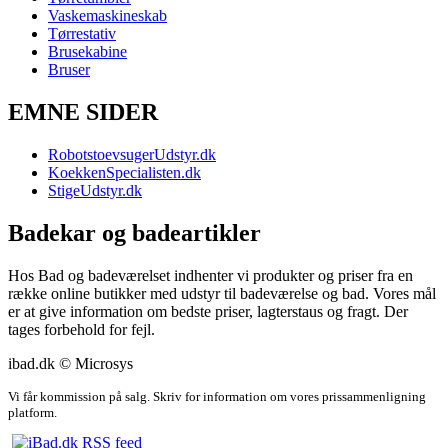
Vaskemaskineskab
Tørrestativ
Brusekabine
Bruser
EMNE SIDER
RobotstoevsugerUdstyr.dk
KoekkenSpecialisten.dk
StigeUdstyr.dk
Badekar og badeartikler
Hos Bad og badeværelset indhenter vi produkter og priser fra en
række online butikker med udstyr til badeværelse og bad. Vores mål
er at give information om bedste priser, lagterstaus og fragt. Der
tages forbehold for fejl.
ibad.dk © Microsys
Vi får kommission på salg. Skriv for information om vores prissammenligning
platform.