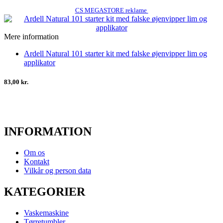
CS MEGASTORE reklame
Mere information
Ardell Natural 101 starter kit med falske øjenvipper lim og
applikator
83,00 kr.
INFORMATION
Om os
Kontakt
Vilkår og person data
KATEGORIER
Vaskemaskine
Tørretumbler