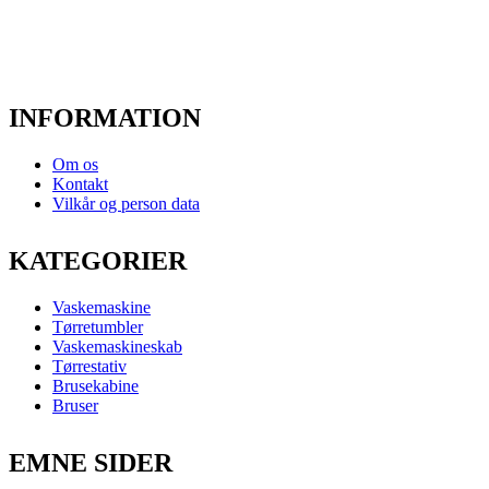
INFORMATION
Om os
Kontakt
Vilkår og person data
KATEGORIER
Vaskemaskine
Tørretumbler
Vaskemaskineskab
Tørrestativ
Brusekabine
Bruser
EMNE SIDER