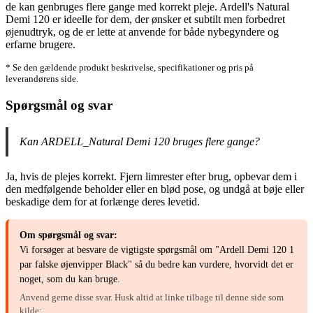
de kan genbruges flere gange med korrekt pleje. Ardell's Natural
Demi 120 er ideelle for dem, der ønsker et subtilt men forbedret
øjenudtryk, og de er lette at anvende for både nybegyndere og
erfarne brugere.
* Se den gældende produkt beskrivelse, specifikationer og pris på
leverandørens side.
Spørgsmål og svar
Kan ARDELL_Natural Demi 120 bruges flere gange?
Ja, hvis de plejes korrekt. Fjern limrester efter brug, opbevar dem i
den medfølgende beholder eller en blød pose, og undgå at bøje eller
beskadige dem for at forlænge deres levetid.
Om spørgsmål og svar:
Vi forsøger at besvare de vigtigste spørgsmål om "Ardell Demi 120 1
par falske øjenvipper Black" så du bedre kan vurdere, hvorvidt det er
noget, som du kan bruge.
Anvend gerne disse svar. Husk altid at linke tilbage til denne side som
kilde: