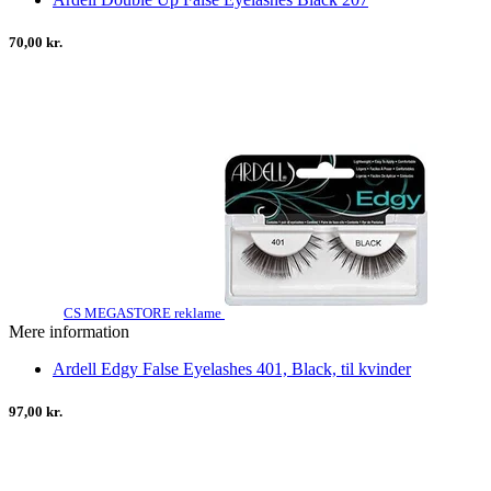
70,00 kr.
CS MEGASTORE reklame
Mere information
Ardell Edgy False Eyelashes 401, Black, til kvinder
97,00 kr.