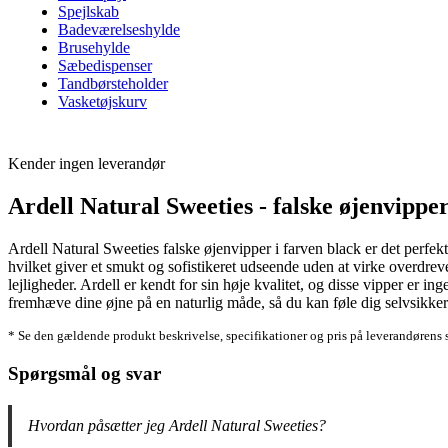
Spejlskab
Badeværelseshylde
Brusehylde
Sæbedispenser
Tandbørsteholder
Vasketøjskurv
Kender ingen leverandør
Ardell Natural Sweeties - falske øjenvipper
Ardell Natural Sweeties falske øjenvipper i farven black er det perfekte
hvilket giver et smukt og sofistikeret udseende uden at virke overdreve
lejligheder. Ardell er kendt for sin høje kvalitet, og disse vipper er i
fremhæve dine øjne på en naturlig måde, så du kan føle dig selvsikke
* Se den gældende produkt beskrivelse, specifikationer og pris på leverandørens 
Spørgsmål og svar
Hvordan påsætter jeg Ardell Natural Sweeties?