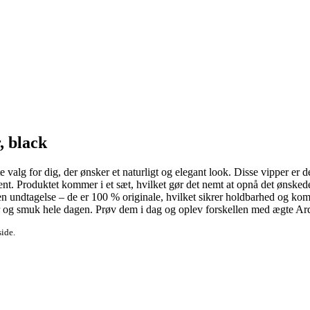
, black
 valg for dig, der ønsker et naturligt og elegant look. Disse vipper er de
nt. Produktet kommer i et sæt, hvilket gør det nemt at opnå det ønskede 
ngen undtagelse – de er 100 % originale, hvilket sikrer holdbarhed og kom
r og smuk hele dagen. Prøv dem i dag og oplev forskellen med ægte Arde
side.