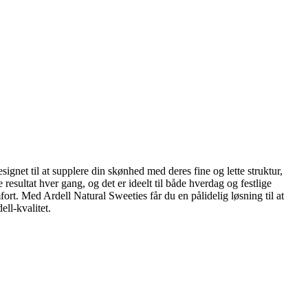
signet til at supplere din skønhed med deres fine og lette struktur,
resultat hver gang, og det er ideelt til både hverdag og festlige
fort. Med Ardell Natural Sweeties får du en pålidelig løsning til at
ll-kvalitet.