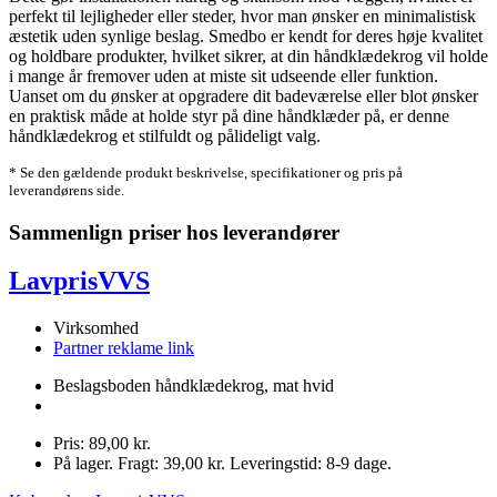
perfekt til lejligheder eller steder, hvor man ønsker en minimalistisk
æstetik uden synlige beslag. Smedbo er kendt for deres høje kvalitet
og holdbare produkter, hvilket sikrer, at din håndklædekrog vil holde
i mange år fremover uden at miste sit udseende eller funktion.
Uanset om du ønsker at opgradere dit badeværelse eller blot ønsker
en praktisk måde at holde styr på dine håndklæder på, er denne
håndklædekrog et stilfuldt og pålideligt valg.
* Se den gældende produkt beskrivelse, specifikationer og pris på
leverandørens side.
Sammenlign priser hos leverandører
LavprisVVS
Virksomhed
Partner reklame link
Beslagsboden håndklædekrog, mat hvid
Pris: 89,00 kr.
På lager. Fragt: 39,00 kr. Leveringstid: 8-9 dage.