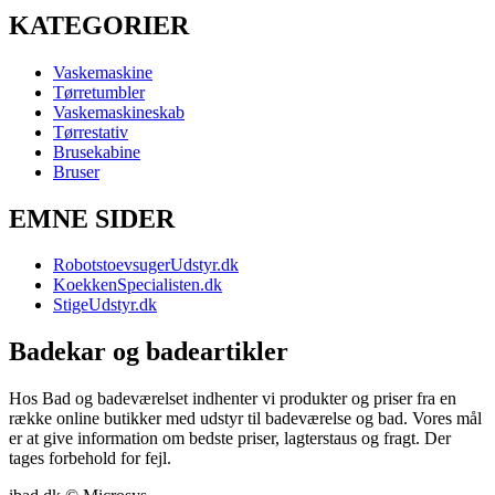
KATEGORIER
Vaskemaskine
Tørretumbler
Vaskemaskineskab
Tørrestativ
Brusekabine
Bruser
EMNE SIDER
RobotstoevsugerUdstyr.dk
KoekkenSpecialisten.dk
StigeUdstyr.dk
Badekar og badeartikler
Hos Bad og badeværelset indhenter vi produkter og priser fra en
række online butikker med udstyr til badeværelse og bad. Vores mål
er at give information om bedste priser, lagterstaus og fragt. Der
tages forbehold for fejl.