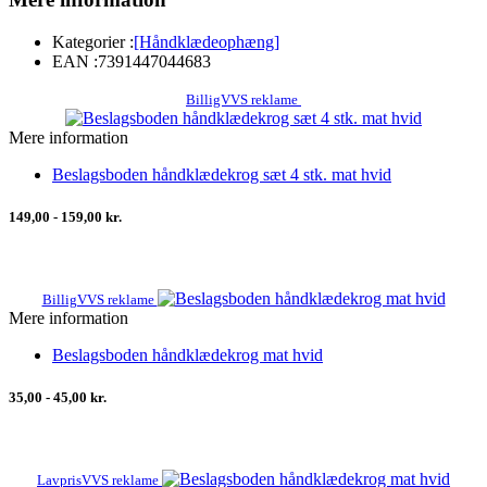
Kategorier :
[Håndklædeophæng]
EAN :
7391447044683
BilligVVS reklame
Mere information
Beslagsboden håndklædekrog sæt 4 stk. mat hvid
149,00 - 159,00 kr.
BilligVVS reklame
Mere information
Beslagsboden håndklædekrog mat hvid
35,00 - 45,00 kr.
LavprisVVS reklame