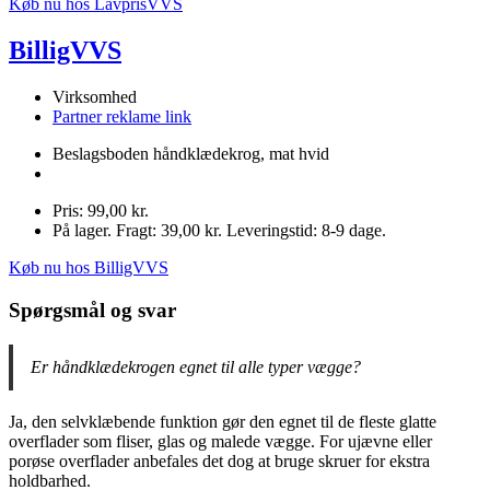
Køb nu hos LavprisVVS
BilligVVS
Virksomhed
Partner reklame link
Beslagsboden håndklædekrog, mat hvid
Pris: 99,00 kr.
På lager. Fragt: 39,00 kr. Leveringstid: 8-9 dage.
Køb nu hos BilligVVS
Spørgsmål og svar
Er håndklædekrogen egnet til alle typer vægge?
Ja, den selvklæbende funktion gør den egnet til de fleste glatte
overflader som fliser, glas og malede vægge. For ujævne eller
porøse overflader anbefales det dog at bruge skruer for ekstra
holdbarhed.