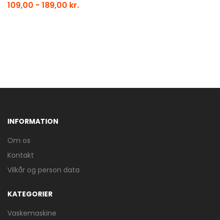
109,00 - 189,00 kr.
INFORMATION
Om os
Kontakt
Vilkår og person data
KATEGORIER
Vaskemaskine