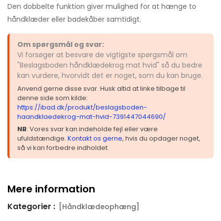
Den dobbelte funktion giver mulighed for at hænge to
håndklæder eller badekåber samtidigt.
Om spørgsmål og svar:
Vi forsøger at besvare de vigtigste spørgsmål om
"Beslagsboden håndklædekrog mat hvid" så du bedre
kan vurdere, hvorvidt det er noget, som du kan bruge.
Anvend gerne disse svar. Husk altid at linke tilbage til
denne side som kilde:
https://ibad.dk/produkt/beslagsboden-
haandklaedekrog-mat-hvid-7391447044690/
NB
: Vores svar kan indeholde fejl eller være
ufuldstændige.
Kontakt os gerne
, hvis du opdager noget,
så vi kan forbedre indholdet.
Mere information
Kategorier :
[Håndklædeophæng]