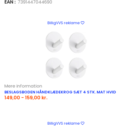
EAN :
7391447044690
BilligVVS reklame
Mere information
BESLAGSBODEN HÅNDKLÆDEKROG SÆT 4 STK. MAT HVID
149,00 - 159,00 kr.
BilligVVS reklame