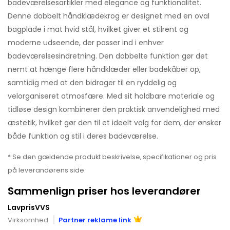
badeværelsesartikler med elegance og funktionalitet.
Denne dobbelt håndklædekrog er designet med en oval
bagplade i mat hvid stål, hvilket giver et stilrent og
moderne udseende, der passer ind i enhver
badeværelsesindretning. Den dobbelte funktion gør det
nemt at hænge flere håndklæder eller badekåber op,
samtidig med at den bidrager til en ryddelig og
velorganiseret atmosfære. Med sit holdbare materiale og
tidløse design kombinerer den praktisk anvendelighed med
æstetik, hvilket gør den til et ideelt valg for dem, der ønsker
både funktion og stil i deres badeværelse.
* Se den gældende produkt beskrivelse, specifikationer og pris
på leverandørens side.
Sammenlign priser hos leverandører
LavprisVVS
Virksomhed
Partner reklame link