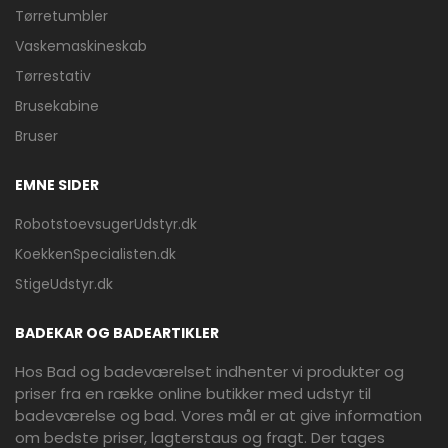
Tørretumbler
Vaskemaskineskab
Tørrestativ
Brusekabine
Bruser
EMNE SIDER
RobotstoevsugerUdstyr.dk
KoekkenSpecialisten.dk
StigeUdstyr.dk
BADEKAR OG BADEARTIKLER
Hos Bad og badeværelset indhenter vi produkter og
priser fra en række online butikker med udstyr til
badeværelse og bad. Vores mål er at give information
om bedste priser, lagterstaus og fragt. Der tages