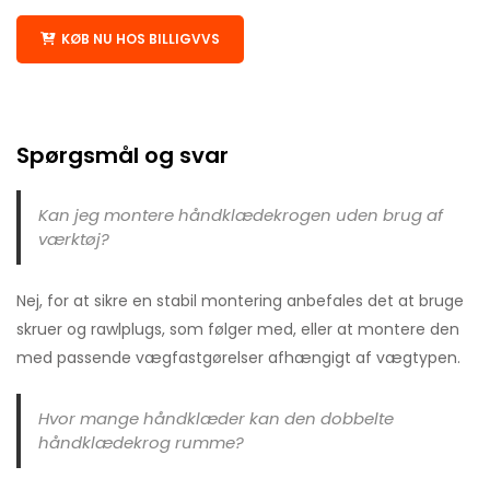
KØB NU HOS BILLIGVVS
Spørgsmål og svar
Kan jeg montere håndklædekrogen uden brug af
værktøj?
Nej, for at sikre en stabil montering anbefales det at bruge
skruer og rawlplugs, som følger med, eller at montere den
med passende vægfastgørelser afhængigt af vægtypen.
Hvor mange håndklæder kan den dobbelte
håndklædekrog rumme?