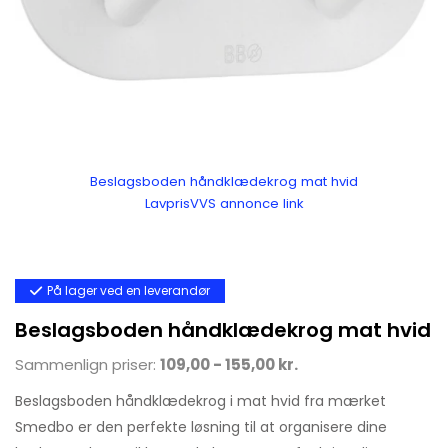
Beslagsboden håndklædekrog mat hvid
LavprisVVS annonce link
På lager ved en leverandør
Beslagsboden håndklædekrog mat hvid
Sammenlign priser:
109,00 - 155,00 kr.
Beslagsboden håndklædekrog i mat hvid fra mærket
Smedbo er den perfekte løsning til at organisere dine